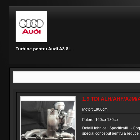
Turbine pentru Audi A3 8L .
1.9 TDI ALH/AHF/AJM/
Motor: 1900cm
Putere: 160cp-180cp
Detalii tehnice: Specificatii - Cor
special conceput pentru a reduce
-...