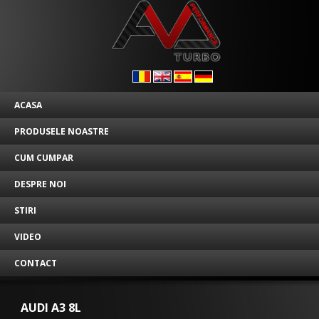
ACASA
PRODUSELE NOASTRE
CUM CUMPAR
DESPRE NOI
STIRI
VIDEO
CONTACT
AUDI A3 8L