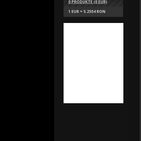
0 PRODUKTE (0 EUR)
1 EUR = 5.2554 RON