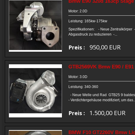
Bmw E90 320d 163cp Stage
Motor: 2.0D
Leistung: 165kw-175kw
Spezifikationen: - Neue Zentralkörper - 
Abgasdruck zu reduzieren -...
950,00 EUR
Preis :
GTB2569VK Bmw E90 / E91 
Motor: 3.0D
Leistung: 340-360
- Neue Welle und Rad GTB25 9 baldes - 
- Verdichtergehäuse modifiziert, um das..
1.500,00 EUR
Preis :
BMW F10 GT2260V Bmw Lig