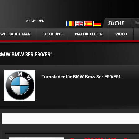
ANMELDEN
SUCHE
WIE KAUFT MAN
UBER UNS
NACHRICHTEN
VIDEO
BMW BMW 3ER E90/E91
Turbolader für BMW Bmw 3er E90/E91 .