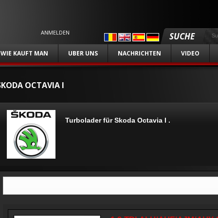
ANMELDEN
SUCHE
WIE KAUFT MAN
UBER UNS
NACHRICHTEN
VIDEO
SKODA OCTAVIA I
Turbolader für Skoda Octavia I .