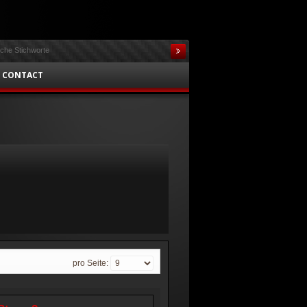
CONTACT
pro Seite: