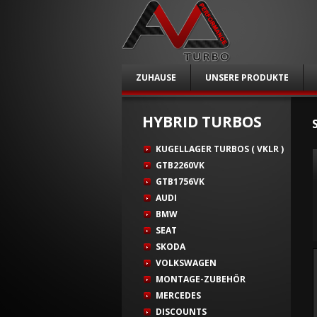
ZUHAUSE
UNSERE PRODUKTE
HYBRID TURBOS
KUGELLAGER TURBOS ( VKLR )
GTB2260VK
GTB1756VK
AUDI
BMW
SEAT
SKODA
VOLKSWAGEN
MONTAGE-ZUBEHÖR
MERCEDES
DISCOUNTS