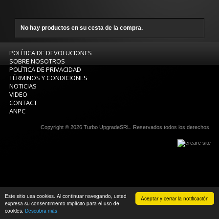
No hay productos en su cesta de la compra.
POLÍTICA DE DEVOLUCIONES
SOBRE NOSOTROS
POLÍTICA DE PRIVACIDAD
TÉRMINOS Y CONDICIONES
NOTICIAS
VIDEO
CONTACT
ANPC
Copyright © 2026
Turbo UpgradeSRL
. Reservados todos los derechos.
Este sitio usa cookies. Al continuar navegando, usted
Aceptar y cerrar la notificación
expresa su consentimiento implícito para el uso de
cookies.
Descubra más