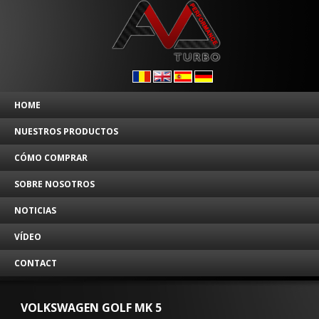
HOME
NUESTROS PRODUCTOS
CÓMO COMPRAR
SOBRE NOSOTROS
NOTICIAS
VÍDEO
CONTACT
VOLKSWAGEN GOLF MK 5