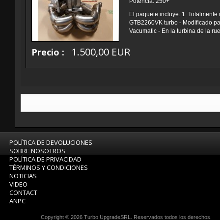
Potencia: 250+
El paquete incluye: 1. Totalment
GTB2260VK turbo - Modificado pa
Vacumatic - En la turbina de la rue
1.500,00 EUR
Precio :
POLÍTICA DE DEVOLUCIONES
SOBRE NOSOTROS
POLÍTICA DE PRIVACIDAD
TÉRMINOS Y CONDICIONES
NOTICIAS
VIDEO
CONTACT
ANPC
Copyright © 2026
Turbo UpgradeSRL
. Reservados todos los derechos.