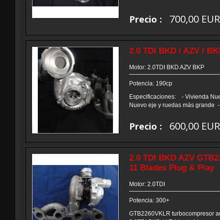
700,00 EU
Precio :
2.0 TDI BKD / AZV / BK
Motor: 2.0TDI BKD AZV BKP
Potencia: 190cp
Especificaciones: - Vivienda Nu
Nuevo eje y ruedas más grande - Al
600,00 EU
Precio :
2.0 TDI BKD AZV GTB
11 Blades Plug & Play
Motor: 2.0TDI
Potencia: 300+
GTB2260VKLR turbocompresor ada