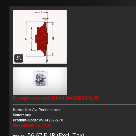
Kompressorrad Billet AVD4262-5.70
Hersteller:
AvdPerformance
Motor:
any
Produkt-Code:
AVD4262-5.70
Versandzeit:
3-20 tage
56,67 EUR (Excl. Tax)