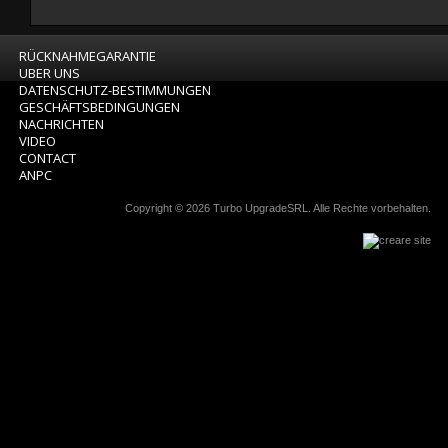
RÜCKNAHMEGARANTIE
UBER UNS
DATENSCHUTZ-BESTIMMUNGEN
GESCHÄFTSBEDINGUNGEN
NACHRICHTEN
VIDEO
CONTACT
ANPC
Copyright © 2026
Turbo UpgradeSRL
. Alle Rechte vorbehalten.